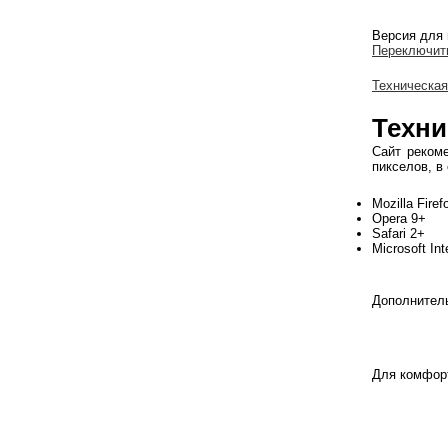
Версия для 
Переключит
Техническа
Техни
Сайт реком
пикселов, в
Mozilla Firef
Opera 9+
Safari 2+
Microsoft Int
Дополнитель
Для комфорт