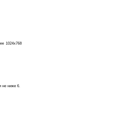
ее 1024х768
 не ниже 6.